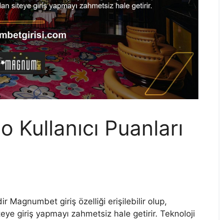
Kullanıcı Puanları
 Magnumbet giriş özelliği erişilebilir olup,
ye giriş yapmayı zahmetsiz hale getirir. Teknoloji