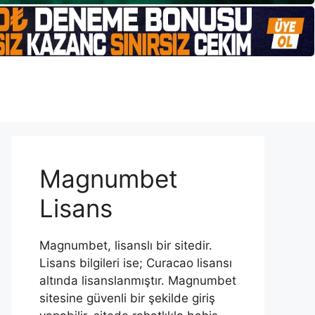
Magnumbet
Lisans
Magnumbet, lisanslı bir sitedir.
Lisans bilgileri ise; Curacao lisansı
altında lisanslanmıştır. Magnumbet
sitesine güvenli bir şekilde giriş