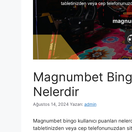
Magnumbet Bingo 
Nelerdir
Ağustos 14, 2024
Yazarı:
admin
Magnumbet bingo kullanıcı puanları nelerdir
tabletinizden veya cep telefonunuzdan site